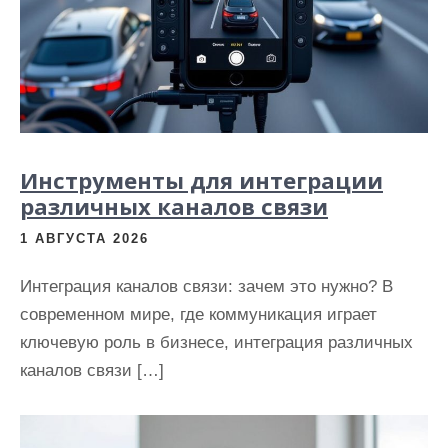
и
м
о
м
у
Инструменты для интеграции
различных каналов связи
1 АВГУСТА 2026
Интеграция каналов связи: зачем это нужно? В
современном мире, где коммуникация играет
ключевую роль в бизнесе, интеграция различных
каналов связи […]