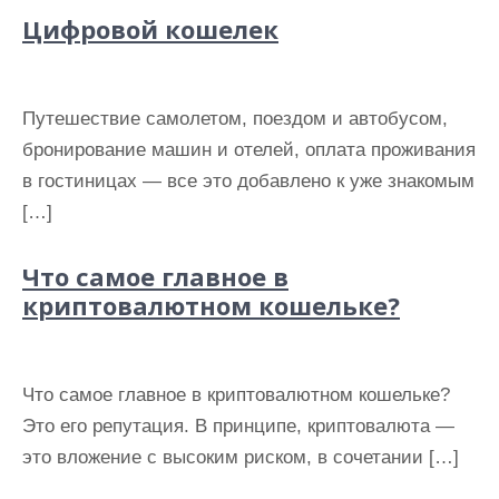
и
Цифровой кошелек
м
о
м
Путешествие самолетом, поездом и автобусом,
у
бронирование машин и отелей, оплата проживания
в гостиницах — все это добавлено к уже знакомым
[…]
Что самое главное в
криптовалютном кошельке?
Что самое главное в криптовалютном кошельке?
Это его репутация. В принципе, криптовалюта —
это вложение с высоким риском, в сочетании […]