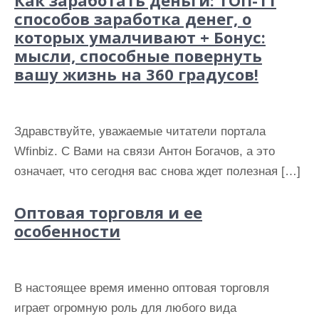
Как заработать деньги: ТОП-11
и
способов заработка денег, о
м
которых умалчивают + Бонус:
о
мысли, способные повернуть
м
вашу жизнь на 360 градусов!
у
Здравствуйте, уважаемые читатели портала
Wfinbiz. С Вами на связи Антон Богачов, а это
означает, что сегодня вас снова ждет полезная […]
Оптовая торговля и ее
особенности
В настоящее время именно оптовая торговля
играет огромную роль для любого вида