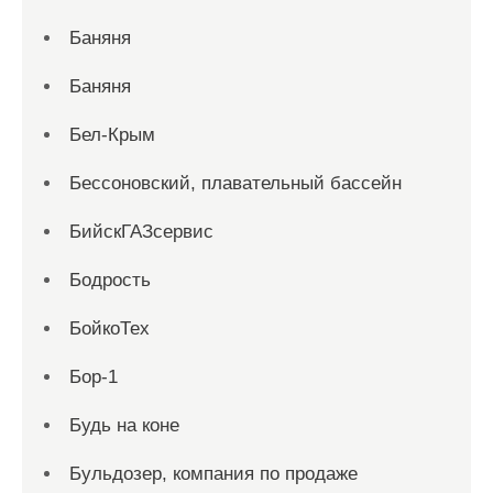
Баняня
Баняня
Бел-Крым
Бессоновский, плавательный бассейн
БийскГАЗсервис
Бодрость
БойкоТех
Бор-1
Будь на коне
Бульдозер, компания по продаже