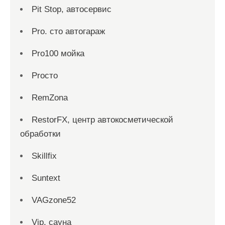
Pit Stop, автосервис
Pro. cтo автогараж
Pro100 мойка
Proсто
RemZona
RestorFX, центр автокосметической
обработки
Skillfix
Suntext
VAGzone52
Vip, сауна