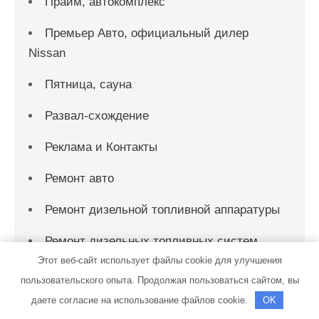
Прайм, автокомплекс
Премьер Авто, официальный дилер
Nissan
Пятница, сауна
Развал-схождение
Реклама и Контакты
Ремонт авто
Ремонт дизельной топливной аппаратуры
Ремонт дизельных топливных систем
Этот веб-сайт использует файлы cookie для улучшения
Ремонт-бамперов-Ставрополь.рф
пользовательского опыта. Продолжая пользоваться сайтом, вы
даете согласие на использование файлов cookie.
OK
Рио, сауна