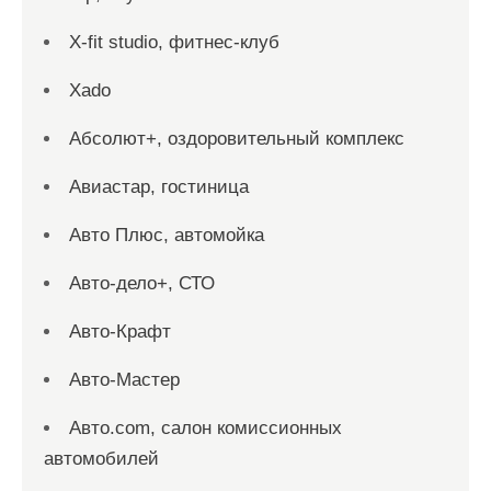
X-fit studio, фитнес-клуб
Xado
Абсолют+, оздоровительный комплекс
Авиастар, гостиница
Авто Плюс, автомойка
Авто-дело+, СТО
Авто-Крафт
Авто-Мастер
Авто.com, салон комиссионных
автомобилей