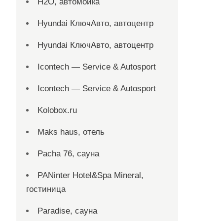
H2O, автомойка
Hyundai КлючАвто, автоцентр
Hyundai КлючАвто, автоцентр
Icontech — Service & Autosport
Icontech — Service & Autosport
Kolobox.ru
Maks haus, отель
Pacha 76, сауна
PANinter Hotel&Spa Mineral,
гостиница
Paradise, сауна