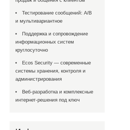
продаж и общения с клиентом
Тестирование сообщений: A/B
и мультивариантное
Поддержка и сопровождение
информационных систем
круглосуточно
Ecos Security — современные
системы хранения, контроля и
администрирования
Веб-разработка и комплексные
интернет-решения под ключ