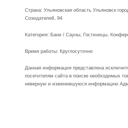
и
Страна:
Ульяновская область Ульяновск горо
м
Созидателей, 94
о
м
Категория:
Бани / Сауны, Гостиницы, Конфер
у
Время работы:
Круглосуточно
Данная информация представлена исключит
посетителям сайта в поиске необходимых тов
неверную и изменившуюся информацию Админ