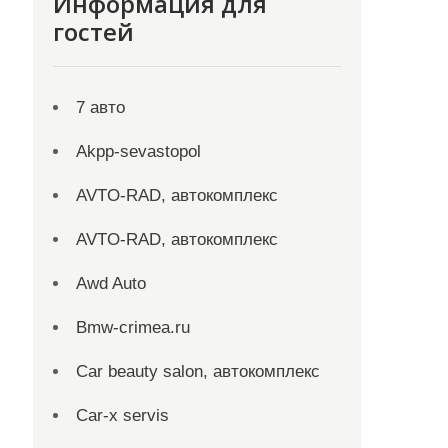
Информация для
гостей
7 авто
Akpp-sevastopol
AVTO-RAD, автокомплекс
AVTO-RAD, автокомплекс
Awd Auto
Bmw-crimea.ru
Car beauty salon, автокомплекс
Car-x servis