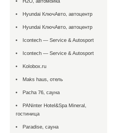
H2O, автомойка
Hyundai КлючАвто, автоцентр
Hyundai КлючАвто, автоцентр
Icontech — Service & Autosport
Icontech — Service & Autosport
Kolobox.ru
Maks haus, отель
Pacha 76, сауна
PANinter Hotel&Spa Mineral,
гостиница
Paradise, сауна