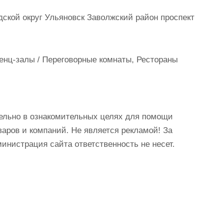
дской округ Ульяновск Заволжский район проспект
енц-залы / Переговорные комнаты, Рестораны
ельно в ознакомительных целях для помощи
аров и компаний. Не является рекламой! За
истрация сайта ответственность не несет.