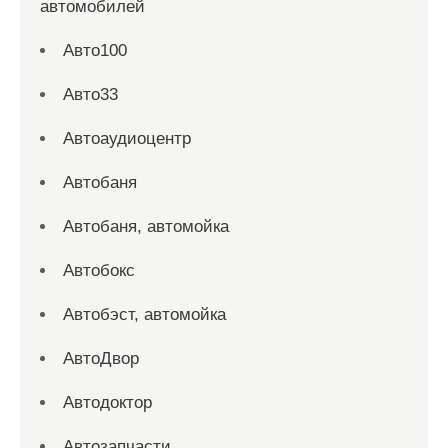
автомобилей
Авто100
Авто33
Автоаудиоцентр
Автобаня
Автобаня, автомойка
Автобокс
Автобэст, автомойка
АвтоДвор
Автодоктор
Автозапчасти