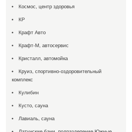
Космос, центр здоровья
КР
Крафт Авто
Крафт-М, автосервис
Кристалл, автомойка
Круиз, спортивно-оздоровительный
комплекс
Кулибин
Кусто, сауна
Лавиаль, сауна
Латунские бани, подразделение Южные