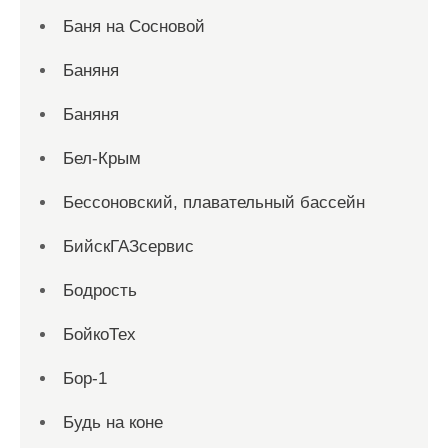
Баня на Сосновой
Баняня
Баняня
Бел-Крым
Бессоновский, плавательный бассейн
БийскГАЗсервис
Бодрость
БойкоТех
Бор-1
Будь на коне