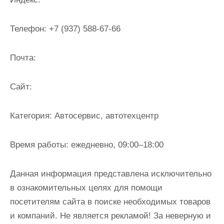
и
м
Телефон:
+7 (937) 588-67-66
о
м
Почта:
у
Cайт:
Категория:
Автосервис, автотехцентр
Время работы:
ежедневно, 09:00–18:00
Данная информация представлена исключительно
в ознакомительных целях для помощи
посетителям сайта в поиске необходимых товаров
и компаний. Не является рекламой! За неверную и