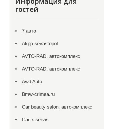
Информация для
гостей
7 авто
Akpp-sevastopol
AVTO-RAD, автокомплекс
AVTO-RAD, автокомплекс
Awd Auto
Bmw-crimea.ru
Car beauty salon, автокомплекс
Car-x servis