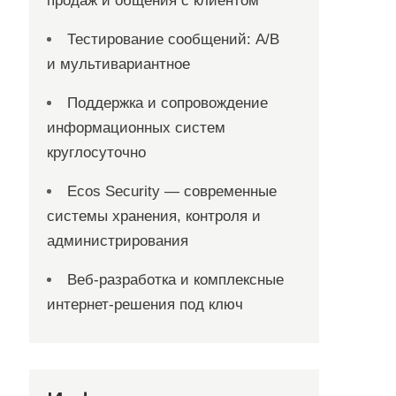
продаж и общения с клиентом
Тестирование сообщений: A/B
и мультивариантное
Поддержка и сопровождение
информационных систем
круглосуточно
Ecos Security — современные
системы хранения, контроля и
администрирования
Веб-разработка и комплексные
интернет-решения под ключ