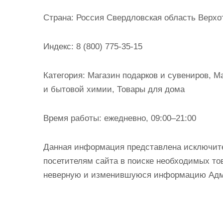
и
Страна:
Россия Свердловская область Верхот
м
о
Индекс:
8 (800) 775-35-15
м
у
Категория:
Магазин подарков и сувениров, М
и бытовой химии, Товары для дома
Время работы:
ежедневно, 09:00–21:00
Данная информация представлена исключит
посетителям сайта в поиске необходимых тов
неверную и изменившуюся информацию Админ