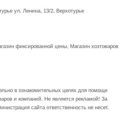
урье ул. Ленина, 13/2, Верхотурье
агазин фиксированной цены, Магазин хозтоваров
ельно в ознакомительных целях для помощи
аров и компаний. Не является рекламой! За
истрация сайта ответственность не несет.