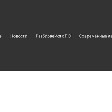
в
Новости
Разбираемся с ПО
Современные а