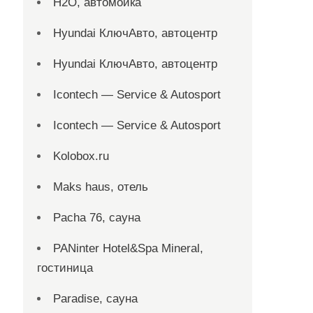
H2O, автомойка
Hyundai КлючАвто, автоцентр
Hyundai КлючАвто, автоцентр
Icontech — Service & Autosport
Icontech — Service & Autosport
Kolobox.ru
Maks haus, отель
Pacha 76, сауна
PANinter Hotel&Spa Mineral,
гостиница
Paradise, сауна