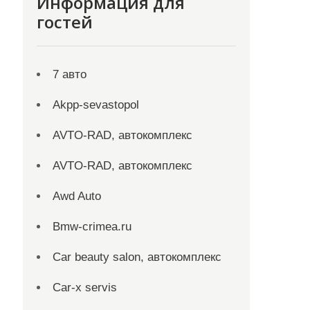
Информация для
гостей
7 авто
Akpp-sevastopol
AVTO-RAD, автокомплекс
AVTO-RAD, автокомплекс
Awd Auto
Bmw-crimea.ru
Car beauty salon, автокомплекс
Car-x servis