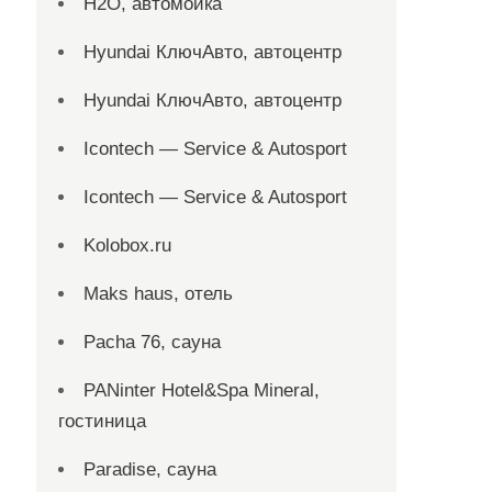
H2O, автомойка
Hyundai КлючАвто, автоцентр
Hyundai КлючАвто, автоцентр
Icontech — Service & Autosport
Icontech — Service & Autosport
Kolobox.ru
Maks haus, отель
Pacha 76, сауна
PANinter Hotel&Spa Mineral,
гостиница
Paradise, сауна