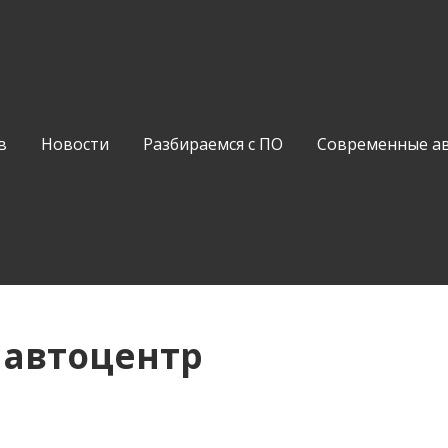
в
Новости
Разбираемся с ПО
Современные а
 автоцентр