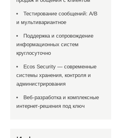
продаж и общения с клиентом
Тестирование сообщений: A/B
и мультивариантное
Поддержка и сопровождение
информационных систем
круглосуточно
Ecos Security — современные
системы хранения, контроля и
администрирования
Веб-разработка и комплексные
интернет-решения под ключ