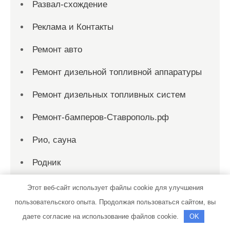
Развал-схождение
Реклама и Контакты
Ремонт авто
Ремонт дизельной топливной аппаратуры
Ремонт дизельных топливных систем
Ремонт-бамперов-Ставрополь.рф
Рио, сауна
Родник
Родник, сауна
Этот веб-сайт использует файлы cookie для улучшения
пользовательского опыта. Продолжая пользоваться сайтом, вы
Русская баня на дровах
даете согласие на использование файлов cookie.
OK