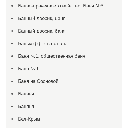
Банно-прачечное хозяйство, Баня №5
Банный дворик, баня
Банный дворик, баня
Банькофф, спа-отель
Баня №1, общественная баня
Баня №9
Баня на Сосновой
Баняня
Баняня
Бел-Крым