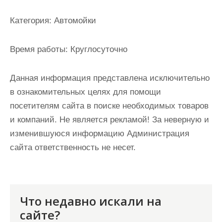
и
м
Категория:
Автомойки
о
м
Время работы:
Круглосуточно
у
Данная информация представлена исключительно
в ознакомительных целях для помощи
посетителям сайта в поиске необходимых товаров
и компаний. Не является рекламой! За неверную и
изменившуюся информацию Администрация
сайта ответственность не несет.
Что недавно искали на
сайте?