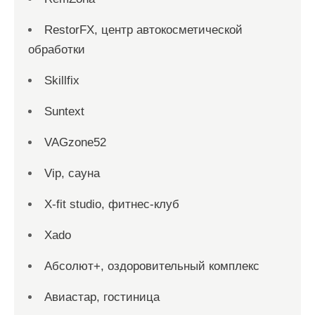
RestorFX, центр автокосметической
обработки
Skillfix
Suntext
VAGzone52
Vip, сауна
X-fit studio, фитнес-клуб
Xado
Абсолют+, оздоровительный комплекс
Авиастар, гостиница