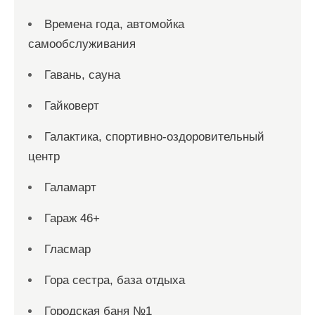
Времена года, автомойка
самообслуживания
Гавань, сауна
Гайковерт
Галактика, спортивно-оздоровительный
центр
Галамарт
Гараж 46+
Гласмар
Гора сестра, база отдыха
Городская баня №1