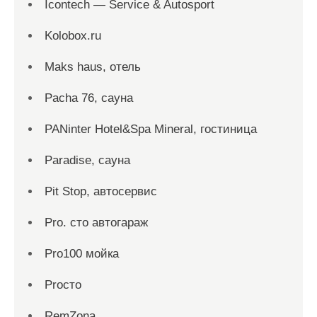
Icontech — Service & Autosport
Kolobox.ru
Maks haus, отель
Pacha 76, сауна
PANinter Hotel&Spa Mineral, гостиница
Paradise, сауна
Pit Stop, автосервис
Pro. cтo автогараж
Pro100 мойка
Proсто
RemZona