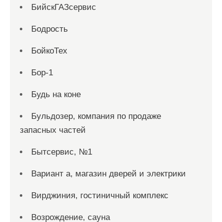
БийскГАЗсервис
Бодрость
БойкоТех
Бор-1
Будь на коне
Бульдозер, компания по продаже
запасных частей
Бытсервис, №1
Вариант а, магазин дверей и электрики
Вирджиния, гостиничный комплекс
Возрождение, сауна