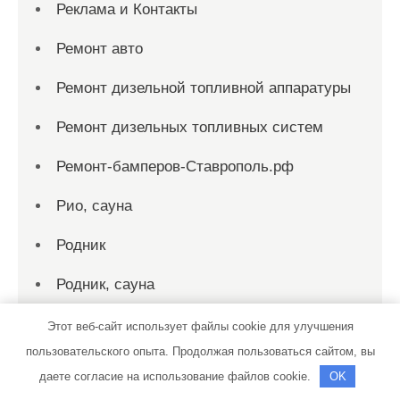
Реклама и Контакты
Ремонт авто
Ремонт дизельной топливной аппаратуры
Ремонт дизельных топливных систем
Ремонт-бамперов-Ставрополь.рф
Рио, сауна
Родник
Родник, сауна
Русская баня на дровах
Этот веб-сайт использует файлы cookie для улучшения
пользовательского опыта. Продолжая пользоваться сайтом, вы
Русская баня, Русская баня
даете согласие на использование файлов cookie.
OK