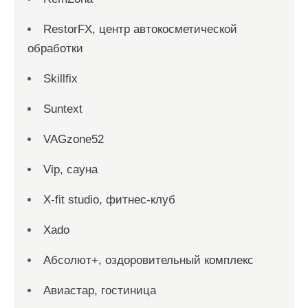
RestorFX, центр автокосметической
обработки
Skillfix
Suntext
VAGzone52
Vip, сауна
X-fit studio, фитнес-клуб
Xado
Абсолют+, оздоровительный комплекс
Авиастар, гостиница