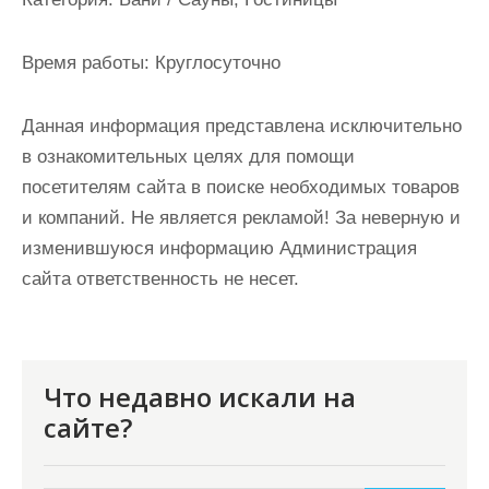
и
м
Время работы:
Круглосуточно
о
м
Данная информация представлена исключительно
у
в ознакомительных целях для помощи
посетителям сайта в поиске необходимых товаров
и компаний. Не является рекламой! За неверную и
изменившуюся информацию Администрация
сайта ответственность не несет.
Что недавно искали на
сайте?