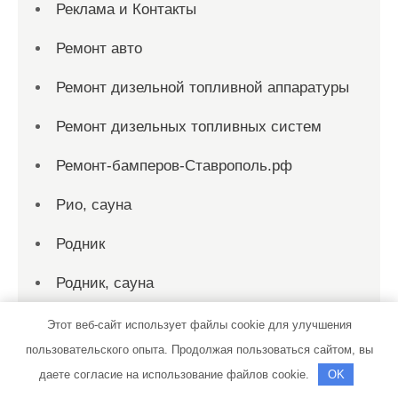
Реклама и Контакты
Ремонт авто
Ремонт дизельной топливной аппаратуры
Ремонт дизельных топливных систем
Ремонт-бамперов-Ставрополь.рф
Рио, сауна
Родник
Родник, сауна
Русская баня на дровах
Этот веб-сайт использует файлы cookie для улучшения
пользовательского опыта. Продолжая пользоваться сайтом, вы
Русская баня, Русская баня
даете согласие на использование файлов cookie.
OK