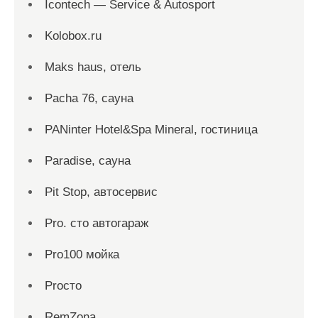
Icontech — Service & Autosport
Kolobox.ru
Maks haus, отель
Pacha 76, сауна
PANinter Hotel&Spa Mineral, гостиница
Paradise, сауна
Pit Stop, автосервис
Pro. cтo автогараж
Pro100 мойка
Proсто
RemZona