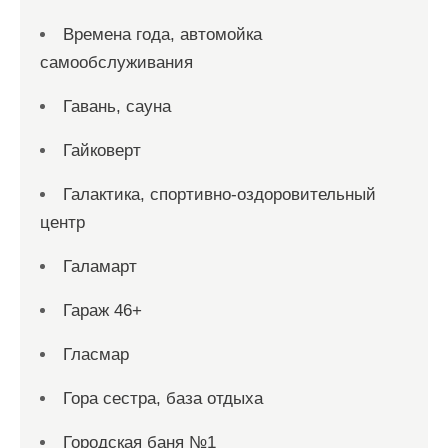
Времена года, автомойка
самообслуживания
Гавань, сауна
Гайковерт
Галактика, спортивно-оздоровительный
центр
Галамарт
Гараж 46+
Гласмар
Гора сестра, база отдыха
Городская баня №1