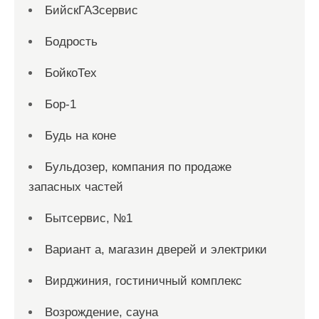
БийскГАЗсервис
Бодрость
БойкоТех
Бор-1
Будь на коне
Бульдозер, компания по продаже
запасных частей
Бытсервис, №1
Вариант а, магазин дверей и электрики
Вирджиния, гостиничный комплекс
Возрождение, сауна