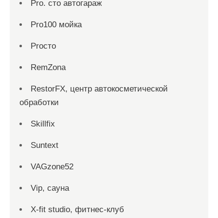
Pro. cтo автогараж
Pro100 мойка
Proсто
RemZona
RestorFX, центр автокосметической
обработки
Skillfix
Suntext
VAGzone52
Vip, сауна
X-fit studio, фитнес-клуб