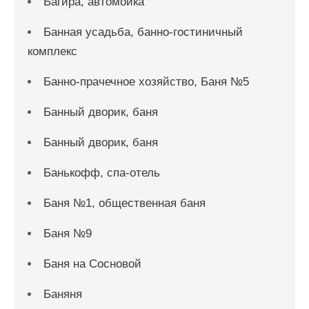
Багира, автомойка
Банная усадьба, банно-гостиничный
комплекс
Банно-прачечное хозяйство, Баня №5
Банный дворик, баня
Банный дворик, баня
Банькофф, спа-отель
Баня №1, общественная баня
Баня №9
Баня на Сосновой
Баняня