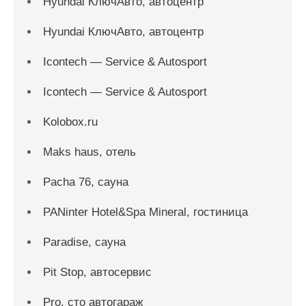
Hyundai КлючАвто, автоцентр
Hyundai КлючАвто, автоцентр
Icontech — Service & Autosport
Icontech — Service & Autosport
Kolobox.ru
Maks haus, отель
Pacha 76, сауна
PANinter Hotel&Spa Mineral, гостиница
Paradise, сауна
Pit Stop, автосервис
Pro. cтo автогараж