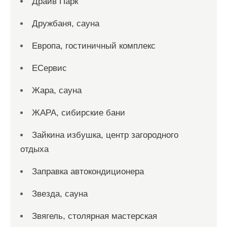
Драйв Парк
Дружбаня, сауна
Европа, гостиничный комплекс
ЕСервис
Жара, сауна
ЖАРА, сибирские бани
Зайкина избушка, центр загородного
отдыха
Заправка автокондиционера
Звезда, сауна
Звягель, столярная мастерская