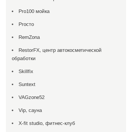
Pro100 мойка
Proсто
RemZona
RestorFX, центр автокосметической
обработки
Skillfix
Suntext
VAGzone52
Vip, сауна
X-fit studio, фитнес-клуб