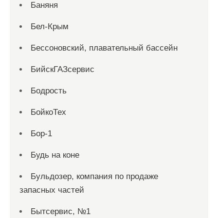
Баняня
Бел-Крым
Бессоновский, плавательный бассейн
БийскГАЗсервис
Бодрость
БойкоТех
Бор-1
Будь на коне
Бульдозер, компания по продаже
запасных частей
Бытсервис, №1