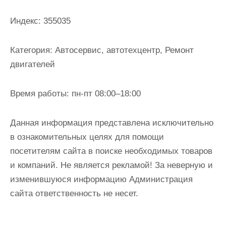
и
м
Индекс:
355035
о
м
Категория:
Автосервис, автотехцентр, Ремонт
у
двигателей
Время работы:
пн-пт 08:00–18:00
Данная информация представлена исключительно
в ознакомительных целях для помощи
посетителям сайта в поиске необходимых товаров
и компаний. Не является рекламой! За неверную и
изменившуюся информацию Администрация
сайта ответственность не несет.