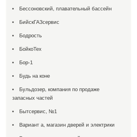
Бессоновский, плавательный бассейн
БийскГАЗсервис
Бодрость
БойкоТех
Бор-1
Будь на коне
Бульдозер, компания по продаже
запасных частей
Бытсервис, №1
Вариант а, магазин дверей и электрики