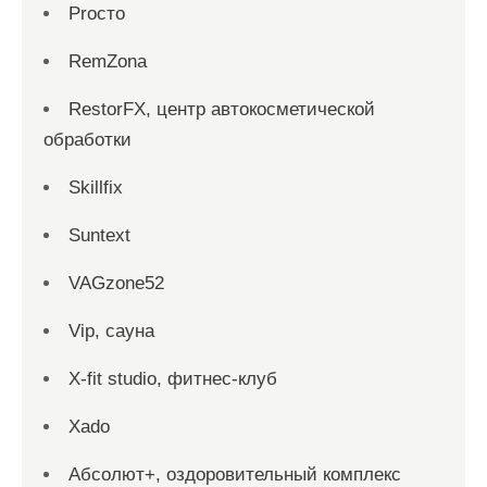
Proсто
RemZona
RestorFX, центр автокосметической
обработки
Skillfix
Suntext
VAGzone52
Vip, сауна
X-fit studio, фитнес-клуб
Xado
Абсолют+, оздоровительный комплекс