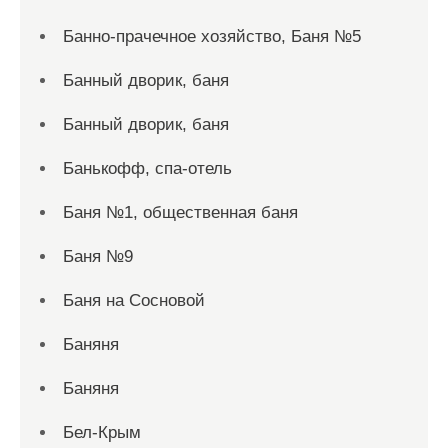
Банно-прачечное хозяйство, Баня №5
Банный дворик, баня
Банный дворик, баня
Банькофф, спа-отель
Баня №1, общественная баня
Баня №9
Баня на Сосновой
Баняня
Баняня
Бел-Крым