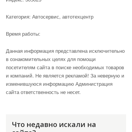
и
м
Категория:
Автосервис, автотехцентр
о
м
Время работы:
у
Данная информация представлена исключительно
в ознакомительных целях для помощи
посетителям сайта в поиске необходимых товаров
и компаний. Не является рекламой! За неверную и
изменившуюся информацию Администрация
сайта ответственность не несет.
Что недавно искали на