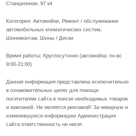
Станционная, 97 к4
и
м
о
Категория:
Автомойки, Ремонт / обслуживание
м
автомобильных климатических систем,
у
Шиномонтаж, Шины / Диски
Время работы:
Круглосуточно (автомойка: пн-вс
9:00-21:00)
Данная информация представлена исключительно
в ознакомительных целях для помощи
посетителям сайта в поиске необходимых товаров
и компаний. Не является рекламой! За неверную и
изменившуюся информацию Администрация
сайта ответственность не несет.