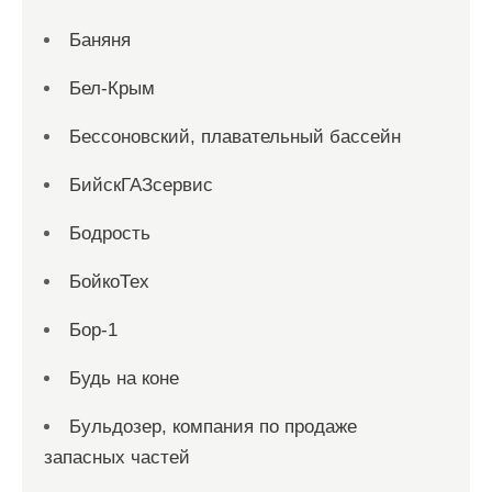
Баняня
Бел-Крым
Бессоновский, плавательный бассейн
БийскГАЗсервис
Бодрость
БойкоТех
Бор-1
Будь на коне
Бульдозер, компания по продаже
запасных частей