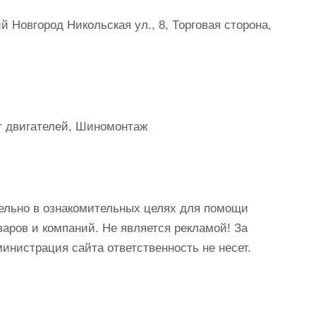
 Новгород Никольская ул., 8, Торговая сторона,
т двигателей, Шиномонтаж
ельно в ознакомительных целях для помощи
аров и компаний. Не является рекламой! За
истрация сайта ответственность не несет.