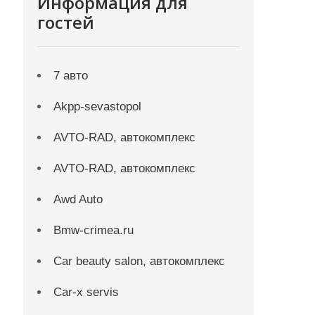
Информация для
гостей
7 авто
Akpp-sevastopol
AVTO-RAD, автокомплекс
AVTO-RAD, автокомплекс
Awd Auto
Bmw-crimea.ru
Car beauty salon, автокомплекс
Car-x servis