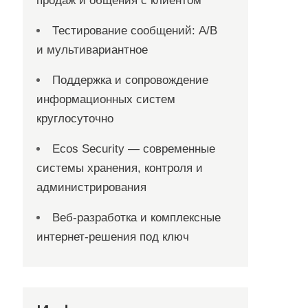
продаж и общения с клиентом
Тестирование сообщений: A/B
и мультивариантное
Поддержка и сопровождение
информационных систем
круглосуточно
Ecos Security — современные
системы хранения, контроля и
администрирования
Веб-разработка и комплексные
интернет-решения под ключ