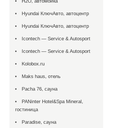
H2O, автомойка
Hyundai КлючАвто, автоцентр
Hyundai КлючАвто, автоцентр
Icontech — Service & Autosport
Icontech — Service & Autosport
Kolobox.ru
Maks haus, отель
Pacha 76, сауна
PANinter Hotel&Spa Mineral,
гостиница
Paradise, сауна