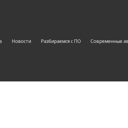
в
Новости
Разбираемся с ПО
Современные а