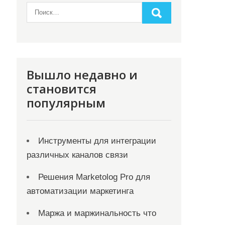
Вышло недавно и
становится
популярным
Инструменты для интеграции
различных каналов связи
Решения Marketolog Pro для
автоматизации маркетинга
Маржа и маржинальность что