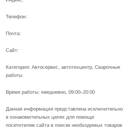
и
м
Телефон:
о
м
Почта:
у
Cайт:
Категория:
Автосервис, автотехцентр, Сварочные
работы
Время работы:
ежедневно, 09:00–20:00
Данная информация представлена исключительно
в ознакомительных целях для помощи
посетителям сайта в поиске необходимых товаров