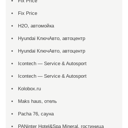
Fix Price
Fix Price
H2O, автомойка
Hyundai КлючАвто, автоцентр
Hyundai КлючАвто, автоцентр
Icontech — Service & Autosport
Icontech — Service & Autosport
Kolobox.ru
Maks haus, отель
Pacha 76, сауна
PANinter Hotel&Spa Mineral, гостиница