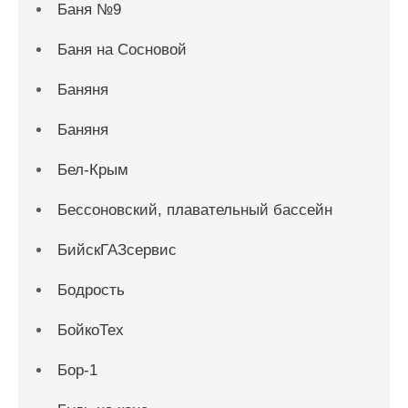
Баня №9
Баня на Сосновой
Баняня
Баняня
Бел-Крым
Бессоновский, плавательный бассейн
БийскГАЗсервис
Бодрость
БойкоТех
Бор-1