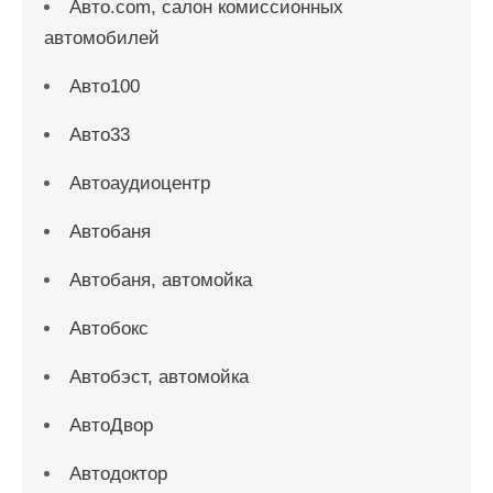
Авто.com, салон комиссионных
автомобилей
Авто100
Авто33
Автоаудиоцентр
Автобаня
Автобаня, автомойка
Автобокс
Автобэст, автомойка
АвтоДвор
Автодоктор