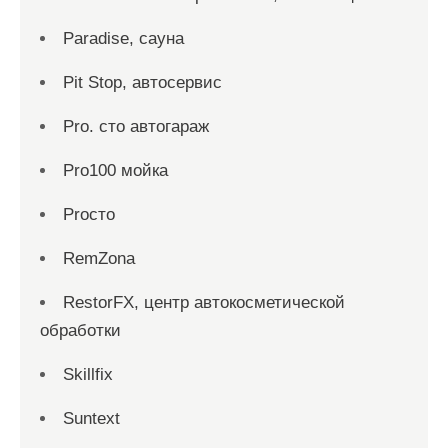
Paradise, сауна
Pit Stop, автосервис
Pro. cтo автогараж
Pro100 мойка
Proсто
RemZona
RestorFX, центр автокосметической
обработки
Skillfix
Suntext