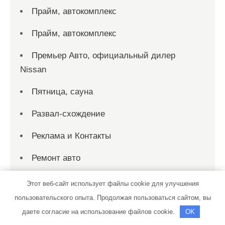
Прайм, автокомплекс
Прайм, автокомплекс
Премьер Авто, официальный дилер
Nissan
Пятница, сауна
Развал-схождение
Реклама и Контакты
Ремонт авто
Ремонт дизельной топливной аппаратуры
Этот веб-сайт использует файлы cookie для улучшения
пользовательского опыта. Продолжая пользоваться сайтом, вы
Ремонт дизельных топливных систем
даете согласие на использование файлов cookie.
OK
Ремонт-бамперов-Ставрополь.рф