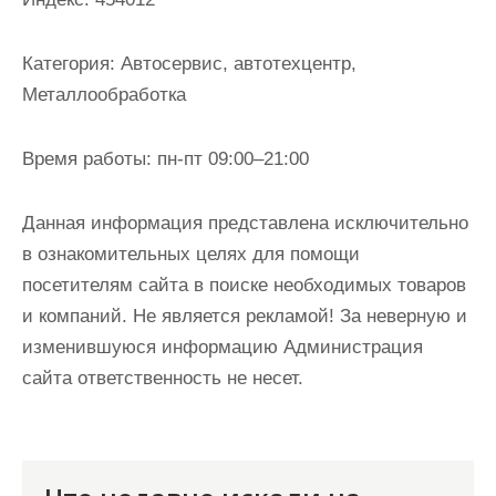
и
м
Категория:
Автосервис, автотехцентр,
о
Металлообработка
м
у
Время работы:
пн-пт 09:00–21:00
Данная информация представлена исключительно
в ознакомительных целях для помощи
посетителям сайта в поиске необходимых товаров
и компаний. Не является рекламой! За неверную и
изменившуюся информацию Администрация
сайта ответственность не несет.