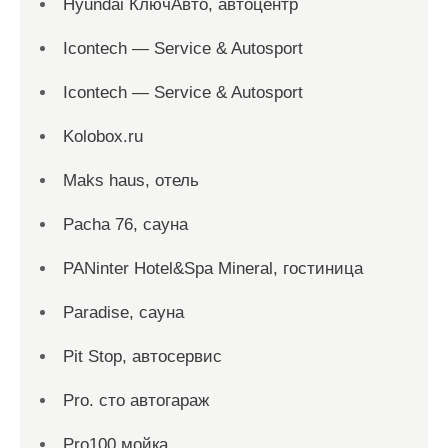
Hyundai КлючАвто, автоцентр
Icontech — Service & Autosport
Icontech — Service & Autosport
Kolobox.ru
Maks haus, отель
Pacha 76, сауна
PANinter Hotel&Spa Mineral, гостиница
Paradise, сауна
Pit Stop, автосервис
Pro. cтo автогараж
Pro100 мойка