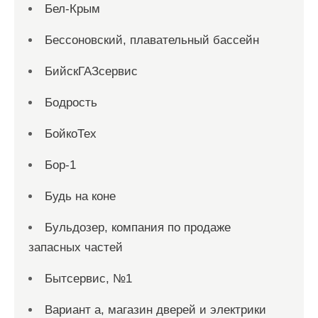
Бел-Крым
Бессоновский, плавательный бассейн
БийскГАЗсервис
Бодрость
БойкоТех
Бор-1
Будь на коне
Бульдозер, компания по продаже
запасных частей
Бытсервис, №1
Вариант а, магазин дверей и электрики