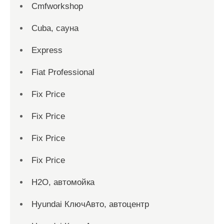
Cmfworkshop
Cuba, сауна
Express
Fiat Professional
Fix Price
Fix Price
Fix Price
Fix Price
H2O, автомойка
Hyundai КлючАвто, автоцентр