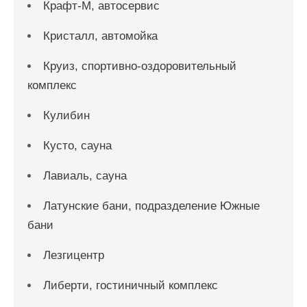
Крафт-М, автосервис
Кристалл, автомойка
Круиз, спортивно-оздоровительный
комплекс
Кулибин
Кусто, сауна
Лавиаль, сауна
Латунские бани, подразделение Южные
бани
Лезгицентр
Либерти, гостиничный комплекс