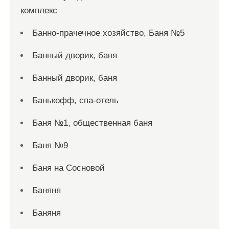
комплекс
Банно-прачечное хозяйство, Баня №5
Банный дворик, баня
Банный дворик, баня
Банькофф, спа-отель
Баня №1, общественная баня
Баня №9
Баня на Сосновой
Баняня
Баняня