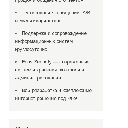
продаж и общения с клиентом
Тестирование сообщений: A/B
и мультивариантное
Поддержка и сопровождение
информационных систем
круглосуточно
Ecos Security — современные
системы хранения, контроля и
администрирования
Веб-разработка и комплексные
интернет-решения под ключ