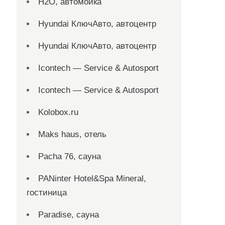
H2O, автомойка
Hyundai КлючАвто, автоцентр
Hyundai КлючАвто, автоцентр
Icontech — Service & Autosport
Icontech — Service & Autosport
Kolobox.ru
Maks haus, отель
Pacha 76, сауна
PANinter Hotel&Spa Mineral,
гостиница
Paradise, сауна