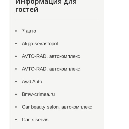
Информация для
гостей
7 авто
Akpp-sevastopol
AVTO-RAD, автокомплекс
AVTO-RAD, автокомплекс
Awd Auto
Bmw-crimea.ru
Car beauty salon, автокомплекс
Car-x servis