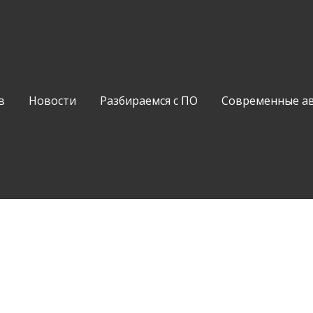
в
Новости
Разбираемся с ПО
Современные а