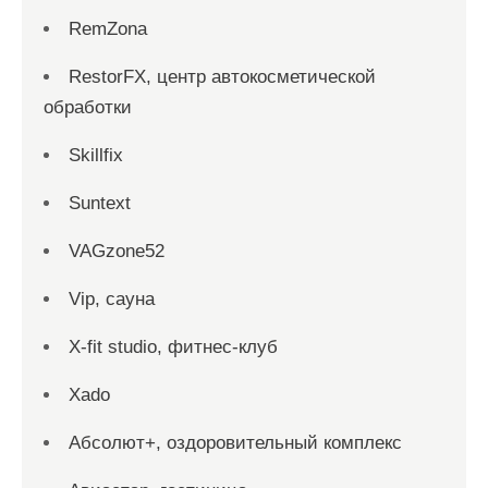
RemZona
RestorFX, центр автокосметической
обработки
Skillfix
Suntext
VAGzone52
Vip, сауна
X-fit studio, фитнес-клуб
Xado
Абсолют+, оздоровительный комплекс