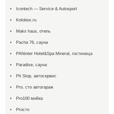
Icontech — Service & Autosport
Kolobox.ru
Maks haus, отель
Pacha 76, сауна
PANinter Hotel&Spa Mineral, гостиница
Paradise, сауна
Pit Stop, автосервис
Pro. cтo автогараж
Pro100 мойка
Proсто