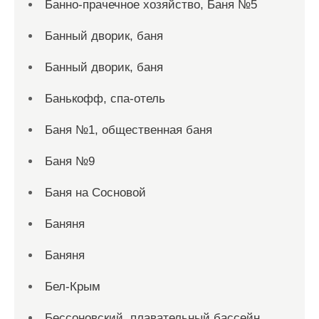
Банно-прачечное хозяйство, Баня №5
Банный дворик, баня
Банный дворик, баня
Банькофф, спа-отель
Баня №1, общественная баня
Баня №9
Баня на Сосновой
Баняня
Баняня
Бел-Крым
Бессоновский, плавательный бассейн