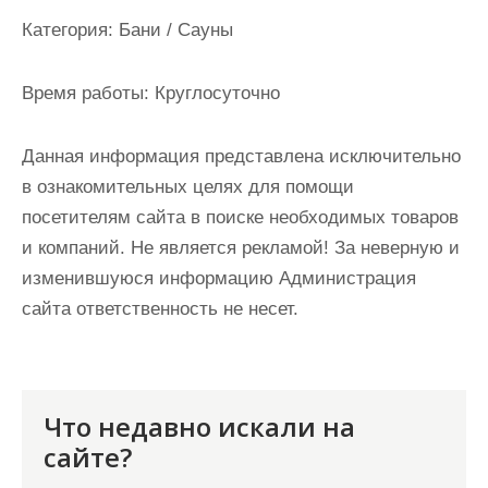
и
Категория:
Бани / Сауны
м
о
Время работы:
Круглосуточно
м
у
Данная информация представлена исключительно
в ознакомительных целях для помощи
посетителям сайта в поиске необходимых товаров
и компаний. Не является рекламой! За неверную и
изменившуюся информацию Администрация
сайта ответственность не несет.
Что недавно искали на
сайте?