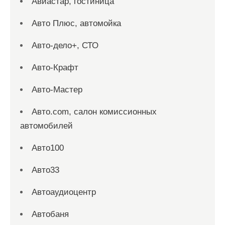
Авиастар, гостиница
Авто Плюс, автомойка
Авто-дело+, СТО
Авто-Крафт
Авто-Мастер
Авто.com, салон комиссионных
автомобилей
Авто100
Авто33
Автоаудиоцентр
Автобаня