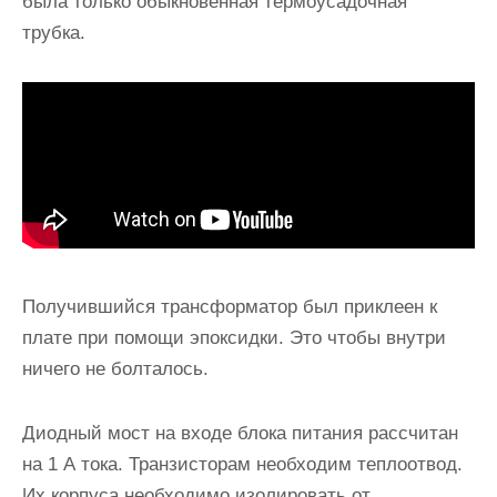
была только обыкновенная термоусадочная
трубка.
Получившийся трансформатор был приклеен к
плате при помощи эпоксидки. Это чтобы внутри
ничего не болталось.
Диодный мост на входе блока питания рассчитан
на 1 А тока. Транзисторам необходим теплоотвод.
Их корпуса необходимо изолировать от