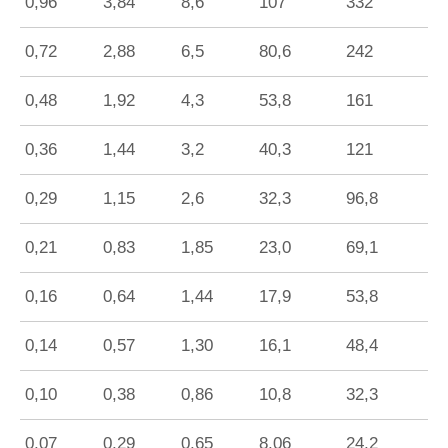
0,96
3,84
8,6
107
332
0,72
2,88
6,5
80,6
242
0,48
1,92
4,3
53,8
161
0,36
1,44
3,2
40,3
121
0,29
1,15
2,6
32,3
96,8
0,21
0,83
1,85
23,0
69,1
0,16
0,64
1,44
17,9
53,8
0,14
0,57
1,30
16,1
48,4
0,10
0,38
0,86
10,8
32,3
0,07
0,29
0,65
8,06
24,2