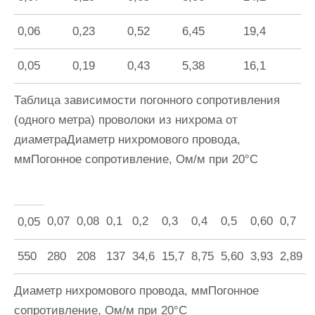
0,06
0,23
0,52
6,45
19,4
0,05
0,19
0,43
5,38
16,1
Таблица зависимости погонного сопротивления
(одного метра) проволоки из нихрома от
диаметра
Диаметр нихромового провода,
ммПогонное сопротивление, Ом/м при 20°С
0,07
0,08
0,1
0,2
0,3
0,4
0,5
0,60
0,7
0,05
550
280
208
137
34,6
15,7
8,75
5,60
3,93
2,89
Диаметр нихромового провода, ммПогонное
сопротивление, Ом/м при 20°С