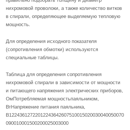
правильно подобрать толщину и диаметр
нихромовой проволоки, а также количество витков
в спирали, определяющее выделяемую тепловую
мощность.
Для определения исходного показателя
(сопротивления обмотки) используются
специальные таблицы.
Таблица для определения сопротивления
нихромовой спирали в зависимости от мощности
и питающего напряжения электрических приборов
,
ОмПотребляемая мощностьпаяльником,
ВтНапряжение питания паяльника,
В12243612722012243642607510015020030040050070
090010001500200025003000