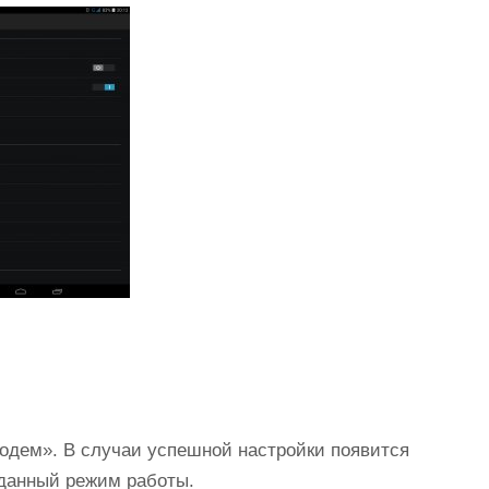
модем». В случаи успешной настройки появится
 данный режим работы.