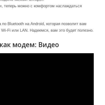
и, теперь можно с комфортом наслаждаться
по Bluetooth на Android, которая позволит вам
 Wi-Fi или LAN. Надеемся, вам это будет полезно.
 как модем: Видео