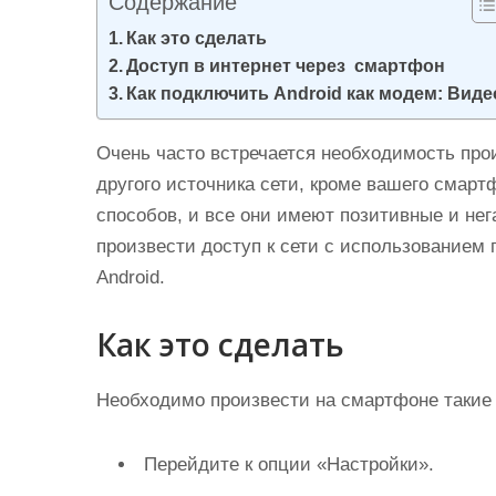
Содержание
и
Как это сделать
м
Доступ в интернет через смартфон
о
Как подключить Android как модем: Виде
м
у
Очень часто встречается необходимость про
другого источника сети, кроме вашего смар
способов, и все они имеют позитивные и не
произвести доступ к сети с использованием
Android.
Как это сделать
Необходимо произвести на смартфоне такие
Перейдите к опции «Настройки».