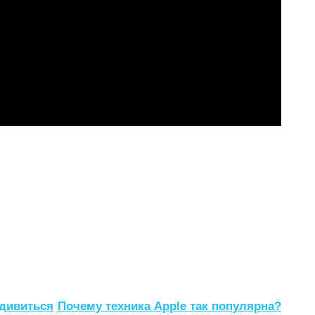
удивиться
Почему техника Apple так популярна?