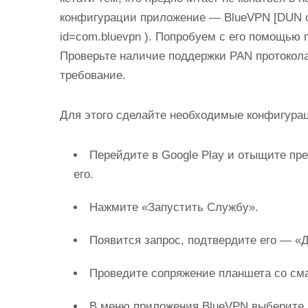
конфигурации приложение — BlueVPN [DUN clien
id=com.bluevpn ). Попробуем с его помощью 
Проверьте наличие поддержки PAN протокола
требование.
Для этого сделайте необходимые конфигура
Перейдите в Google Play и отыщите пр
его.
Нажмите «Запустить Службу».
Появится запрос, подтвердите его — «Д
Проведите сопряжение планшета со см
В меню приложения BlueVPN выберите 