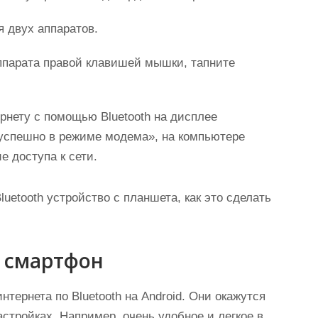
я двух аппаратов.
ппарата правой клавишей мышки, тапните
рнету с помощью Bluetooth на дисплее
 успешно в режиме модема», на компьютере
е доступа к сети.
uetooth устройство с планшета, как это сделать
з смартфон
тернета по Bluetooth на Android. Они окажутся
настройках. Например, очень удобное и легкое в