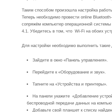
Таким способом произошла настройка работы
Теперь необходимо провести online Bluetoot
сопряжём компьютер операционной системы W
4.1. Убедитесь в том, что Wi-Fi на обоих ус
Для настройки необходимо выполнить такие 
Зайдите в окно «Панель управления».
Перейдите к «Оборудование и звук».
Тапните на «Устройства и принтеры».
На панели укажите «Добавление устро
беспроводной передачи данных на компью
Добавьте свой планшет к списку найде