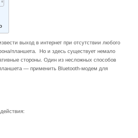
о
извести выход в интернет при отсутствии любого
тфона/планшета. Но и здесь существует немало
гативные стороны. Один из несложных способов
 планшета — применить Bluetooth-модем для
 действия: