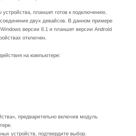
 устройства, планшет готов к подключению.
h-соединение двух девайсов. В данном примере
indows версии 8.1 и планшет версии Android
тройствах отключен.
действия на компьютере:
йства», предварительно включив модуль
тере.
нных устройств, подтвердите выбор.