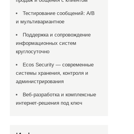
продаж и общения с клиентом
Тестирование сообщений: A/B
и мультивариантное
Поддержка и сопровождение
информационных систем
круглосуточно
Ecos Security — современные
системы хранения, контроля и
администрирования
Веб-разработка и комплексные
интернет-решения под ключ