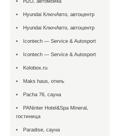
H2O, автомойка
Hyundai КлючАвто, автоцентр
Hyundai КлючАвто, автоцентр
Icontech — Service & Autosport
Icontech — Service & Autosport
Kolobox.ru
Maks haus, отель
Pacha 76, сауна
PANinter Hotel&Spa Mineral,
гостиница
Paradise, сауна