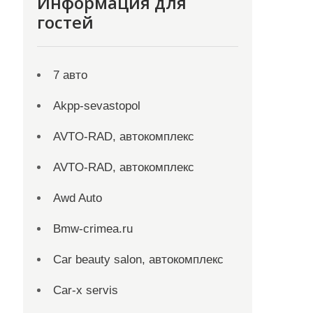
Информация для
гостей
7 авто
Akpp-sevastopol
AVTO-RAD, автокомплекс
AVTO-RAD, автокомплекс
Awd Auto
Bmw-crimea.ru
Car beauty salon, автокомплекс
Car-x servis