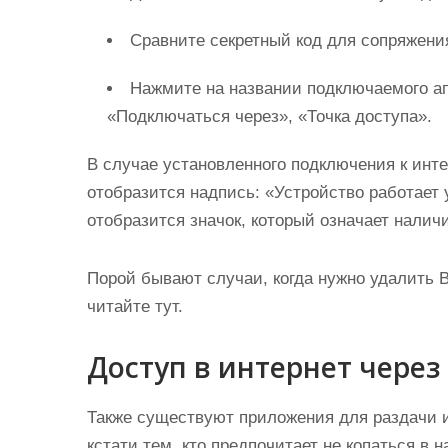
Сравните секретный код для сопряжени
Нажмите на названии подключаемого а
«Подключаться через», «Точка доступа».
В случае установленного подключения к инте
отобразится надпись: «Устройство работает
отобразится значок, который означает наличи
Порой бывают случаи, когда нужно удалить Bl
читайте тут.
Доступ в интернет чере
Также существуют приложения для раздачи ин
кстати тем, кто предпочитает не копаться в 