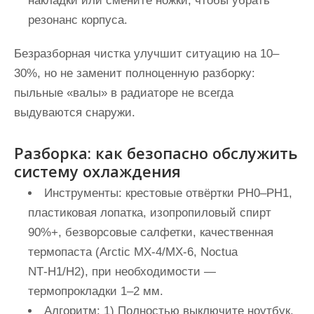
накладки или смените ножки, чтобы убрать
резонанс корпуса.
Безразборная чистка улучшит ситуацию на 10–
30%, но не заменит полноценную разборку:
пыльные «валы» в радиаторе не всегда
выдуваются снаружи.
Разборка: как безопасно обслужить
систему охлаждения
Инструменты: крестовые отвёртки PH0–PH1,
пластиковая лопатка, изопропиловый спирт
90%+, безворсовые салфетки, качественная
термопаста (Arctic MX‑4/MX‑6, Noctua
NT‑H1/H2), при необходимости —
термопрокладки 1–2 мм.
Алгоритм: 1) Полностью выключите ноутбук,