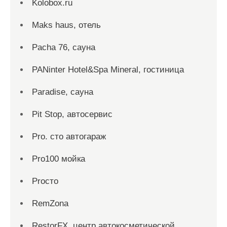
Kolobox.ru
Maks haus, отель
Pacha 76, сауна
PANinter Hotel&Spa Mineral, гостиница
Paradise, сауна
Pit Stop, автосервис
Pro. cтo автогараж
Pro100 мойка
Proсто
RemZona
RestorFX, центр автокосметической