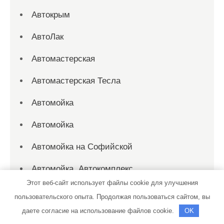
Автокрым
АвтоЛак
Автомастерская
Автомастерская Тесла
Автомойка
Автомойка
Автомойка на Софийской
Автомойка, Автокомплекс
Этот веб-сайт использует файлы cookie для улучшения
Автомойка, Автомойка
пользовательского опыта. Продолжая пользоваться сайтом, вы
даете согласие на использование файлов cookie.
OK
Автомойка, выездная служба отогрева