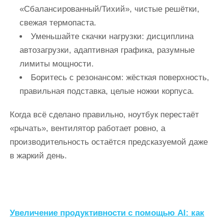
«Сбалансированный/Тихий», чистые решётки,
свежая термопаста.
Уменьшайте скачки нагрузки: дисциплина
автозагрузки, адаптивная графика, разумные
лимиты мощности.
Боритесь с резонансом: жёсткая поверхность,
правильная подставка, целые ножки корпуса.
Когда всё сделано правильно, ноутбук перестаёт
«рычать», вентилятор работает ровно, а
производительность остаётся предсказуемой даже
в жаркий день.
Н
Увеличение продуктивности с помощью AI: как