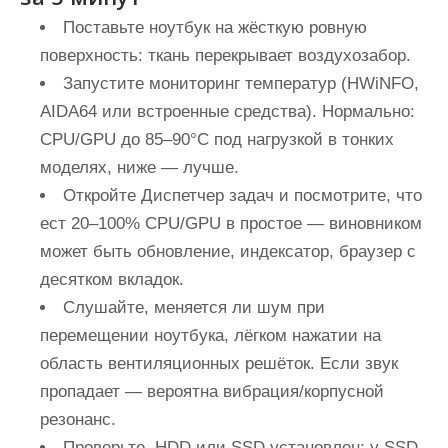
Поставьте ноутбук на жёсткую ровную
поверхность: ткань перекрывает воздухозабор.
Запустите мониторинг температур (HWiNFO,
AIDA64 или встроенные средства). Нормально:
CPU/GPU до 85–90°C под нагрузкой в тонких
моделях, ниже — лучше.
Откройте Диспетчер задач и посмотрите, что
ест 20–100% CPU/GPU в простое — виновником
может быть обновление, индексатор, браузер с
десятком вкладок.
Слушайте, меняется ли шум при
перемещении ноутбука, лёгком нажатии на
область вентиляционных решёток. Если звук
пропадает — вероятна вибрация/корпусной
резонанс.
Проверьте, HDD или SSD установлен: у SSD