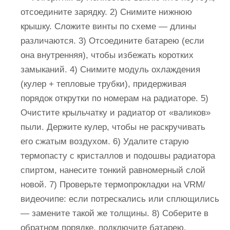
отсоедините зарядку. 2) Снимите нижнюю
крышку. Сложите винты по схеме — длины
различаются. 3) Отсоедините батарею (если
она внутренняя), чтобы избежать коротких
замыканий. 4) Снимите модуль охлаждения
(кулер + тепловые трубки), придерживая
порядок открутки по номерам на радиаторе. 5)
Очистите крыльчатку и радиатор от «валиков»
пыли. Держите кулер, чтобы не раскручивать
его сжатым воздухом. 6) Удалите старую
термопасту с кристаллов и подошвы радиатора
спиртом, нанесите тонкий равномерный слой
новой. 7) Проверьте термопрокладки на VRM/
видеочипе: если потрескались или сплющились
— замените такой же толщины. 8) Соберите в
обратном порядке, подключите батарею,