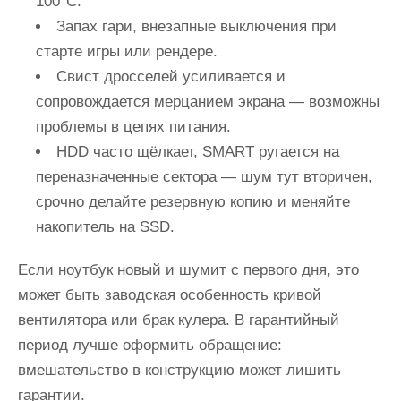
100°C.
Запах гари, внезапные выключения при
старте игры или рендере.
Свист дросселей усиливается и
сопровождается мерцанием экрана — возможны
проблемы в цепях питания.
HDD часто щёлкает, SMART ругается на
переназначенные сектора — шум тут вторичен,
срочно делайте резервную копию и меняйте
накопитель на SSD.
Если ноутбук новый и шумит с первого дня, это
может быть заводская особенность кривой
вентилятора или брак кулера. В гарантийный
период лучше оформить обращение:
вмешательство в конструкцию может лишить
гарантии.