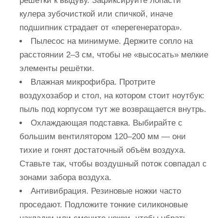
решётки к выдуву. Зафиксируйте лопасти
кулера зубочисткой или спичкой, иначе
подшипник страдает от «перегенератора».
Пылесос на минимуме. Держите сопло на
расстоянии 2–3 см, чтобы не «высосать» мелкие
элементы решётки.
Влажная микрофибра. Протрите
воздухозабор и стол, на котором стоит ноутбук:
пыль под корпусом тут же возвращается внутрь.
Охлаждающая подставка. Выбирайте с
большим вентилятором 120–200 мм — они
тихие и гонят достаточный объём воздуха.
Ставьте так, чтобы воздушный поток совпадал с
зонами забора воздуха.
Антивибрация. Резиновые ножки часто
проседают. Подложите тонкие силиконовые