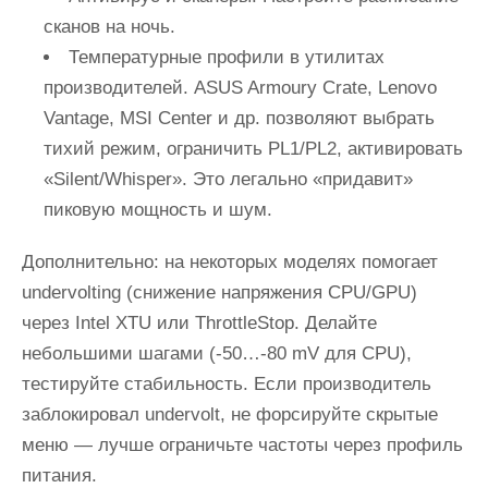
сканов на ночь.
Температурные профили в утилитах
производителей. ASUS Armoury Crate, Lenovo
Vantage, MSI Center и др. позволяют выбрать
тихий режим, ограничить PL1/PL2, активировать
«Silent/Whisper». Это легально «придавит»
пиковую мощность и шум.
Дополнительно: на некоторых моделях помогает
undervolting (снижение напряжения CPU/GPU)
через Intel XTU или ThrottleStop. Делайте
небольшими шагами (‑50…‑80 mV для CPU),
тестируйте стабильность. Если производитель
заблокировал undervolt, не форсируйте скрытые
меню — лучше ограничьте частоты через профиль
питания.