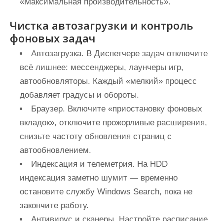
«Максимальная производительность».
Чистка автозагрузки и контроль
фоновых задач
Автозагрузка. В Диспетчере задач отключите
всё лишнее: мессенджеры, лаунчеры игр,
автообновляторы. Каждый «мелкий» процесс
добавляет градусы и обороты.
Браузер. Включите «приостановку фоновых
вкладок», отключите прожорливые расширения,
снизьте частоту обновления страниц с
автообновлением.
Индексация и телеметрия. На HDD
индексация заметно шумит — временно
остановите службу Windows Search, пока не
закончите работу.
Антивирус и сканеры. Настройте расписание