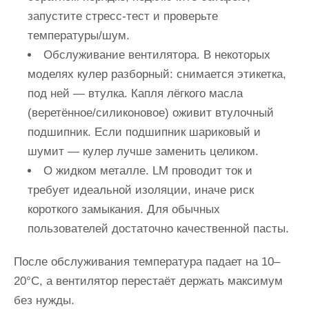
запустите стресс‑тест и проверьте
температуры/шум.
Обслуживание вентилятора. В некоторых
моделях кулер разборный: снимается этикетка,
под ней — втулка. Капля лёгкого масла
(веретённое/силиконовое) оживит втулочный
подшипник. Если подшипник шариковый и
шумит — кулер лучше заменить целиком.
О жидком металле. LM проводит ток и
требует идеальной изоляции, иначе риск
короткого замыкания. Для обычных
пользователей достаточно качественной пасты.
После обслуживания температура падает на 10–
20°C, а вентилятор перестаёт держать максимум
без нужды.