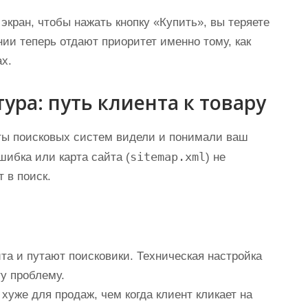
кран, чтобы нажать кнопку «Купить», вы теряете
ии теперь отдают приоритет именно тому, как
х.
ура: путь клиента к товару
оты поисковых систем видели и понимали ваш
sitemap.xml
ибка или карта сайта (
) не
 в поиск.
а и путают поисковики. Техническая настройка
ту проблему.
хуже для продаж, чем когда клиент кликает на