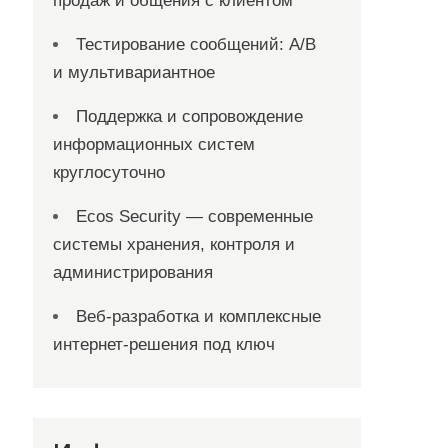
продаж и общения с клиентом
Тестирование сообщений: A/B
и мультивариантное
Поддержка и сопровождение
информационных систем
круглосуточно
Ecos Security — современные
системы хранения, контроля и
администрирования
Веб-разработка и комплексные
интернет-решения под ключ