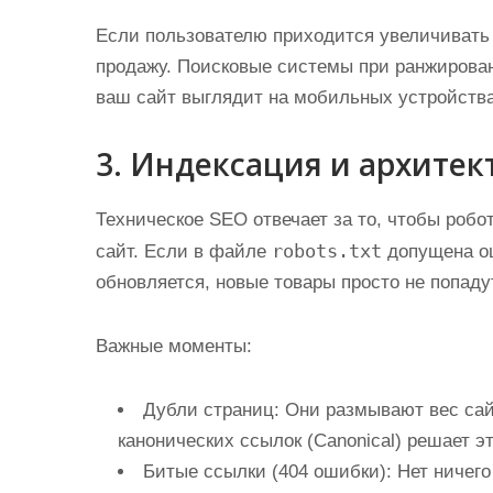
Если пользователю приходится увеличивать э
продажу. Поисковые системы при ранжирован
ваш сайт выглядит на мобильных устройства
3. Индексация и архитект
Техническое SEO отвечает за то, чтобы роб
robots.txt
сайт. Если в файле
допущена ош
обновляется, новые товары просто не попадут
Важные моменты:
Дубли страниц:
Они размывают вес сайт
канонических ссылок (Canonical) решает э
Битые ссылки (404 ошибки):
Нет ничего 