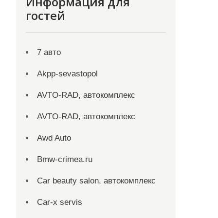
Информация для
гостей
7 авто
Akpp-sevastopol
AVTO-RAD, автокомплекс
AVTO-RAD, автокомплекс
Awd Auto
Bmw-crimea.ru
Car beauty salon, автокомплекс
Car-x servis