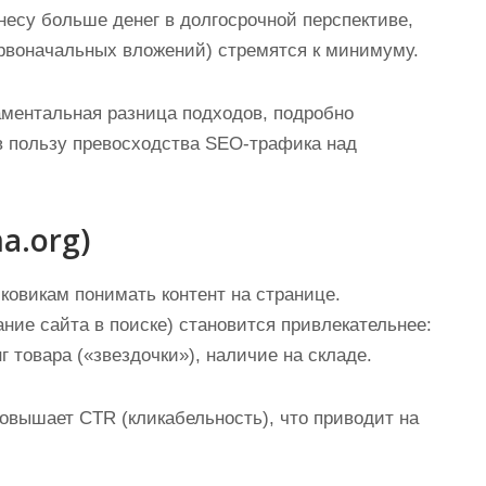
несу больше денег в долгосрочной перспективе,
ервоначальных вложений) стремятся к минимуму.
аментальная разница подходов, подробно
в пользу превосходства SEO-трафика над
a.org)
ковикам понимать контент на странице.
ние сайта в поиске) становится привлекательнее:
г товара («звездочки»), наличие на складе.
вышает CTR (кликабельность), что приводит на