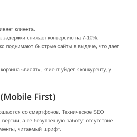
вает клиента.
 задержки снижает конверсию на 7-10%.
кс поднимают быстрые сайты в выдаче, что дает
орзина «висят», клиент уйдет к конкуренту, у
Mobile First)
ершаются со смартфонов. Техническое SEO
версии, а её безупречную работу: отсутствие
ементы, читаемый шрифт.