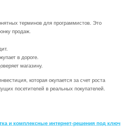
онятных терминов для программистов. Это
онку продаж.
дит.
купает в дороге.
оверяет магазину.
нвестиция, которая окупается за счет роста
кущих посетителей в реальных покупателей.
тка и комплексные интернет-решения под ключ