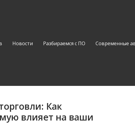
в
Новости
Разбираемся с ПО
Современные а
орговли: Как
ямую влияет на ваши