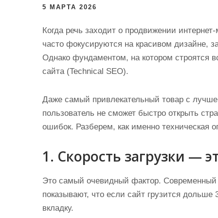
и
5 МАРТА 2026
м
Когда речь заходит о продвижении интернет-
о
часто фокусируются на красивом дизайне, з
м
Однако фундаментом, на котором строятся в
у
сайта (Technical SEO).
Даже самый привлекательный товар с лучше
пользователь не сможет быстро открыть стр
ошибок. Разберем, как именно техническая 
1. Скорость загрузки — э
Это самый очевидный фактор. Современный 
показывают, что если сайт грузится дольше 
вкладку.