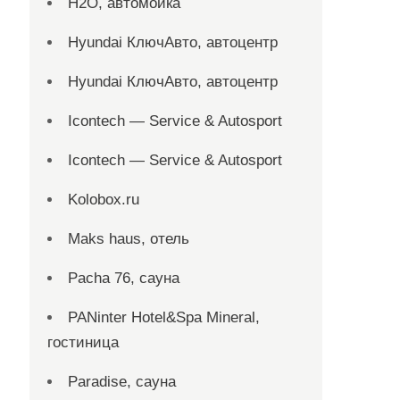
H2O, автомойка
Hyundai КлючАвто, автоцентр
Hyundai КлючАвто, автоцентр
Icontech — Service & Autosport
Icontech — Service & Autosport
Kolobox.ru
Maks haus, отель
Pacha 76, сауна
PANinter Hotel&Spa Mineral,
гостиница
Paradise, сауна