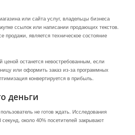
магазина или сайта услуг, владельцы бизнеса
акупке ссылок или написании продающих текстов.
се продажи, является техническое состояние
й ценой останется невостребованным, если
аницу или оформить заказ из-за программных
оптимизация конвертируется в прибыль.
то деньги
пользователь не готов ждать. Исследования
3 секунд, около 40% посетителей закрывают