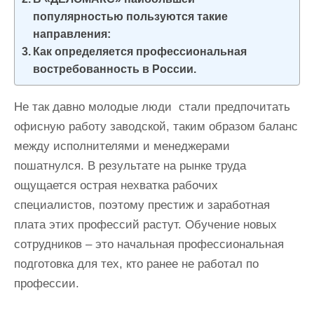
и
популярностью пользуются такие
м
направления:
о
Как определяется профессиональная
м
востребованность в России.
у
Не так давно молодые люди стали предпочитать
офисную работу заводской, таким образом баланс
между исполнителями и менеджерами
пошатнулся. В результате на рынке труда
ощущается острая нехватка рабочих
специалистов, поэтому престиж и заработная
плата этих профессий растут. Обучение новых
сотрудников – это начальная профессиональная
подготовка для тех, кто ранее не работал по
профессии.