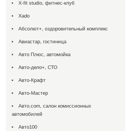
X-fit studio, фитнес-клуб
Xado
Абсолют+, оздоровительный комплекс
Авиастар, гостиница
Авто Плюс, автомойка
Авто-дело+, СТО
Авто-Крафт
Авто-Мастер
Авто.com, салон комиссионных
автомобилей
Авто100