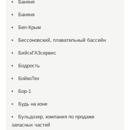
Баняня
Баняня
Бел-Крым
Бессоновский, плавательный бассейн
БийскГАЗсервис
Бодрость
БойкоТех
Бор-1
Будь на коне
Бульдозер, компания по продаже
запасных частей