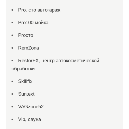
Pro. cтo автогараж
Pro100 мойка
Proсто
RemZona
RestorFX, центр автокосметической
обработки
Skillfix
Suntext
VAGzone52
Vip, сауна