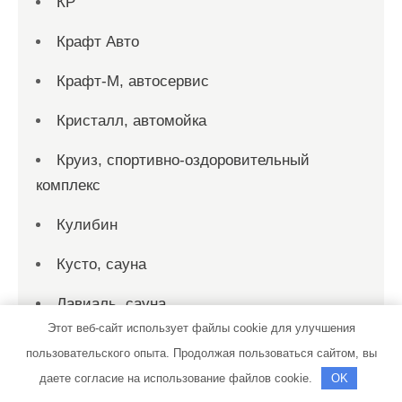
КР
Крафт Авто
Крафт-М, автосервис
Кристалл, автомойка
Круиз, спортивно-оздоровительный
комплекс
Кулибин
Кусто, сауна
Лавиаль, сауна
Этот веб-сайт использует файлы cookie для улучшения
Латунские бани, подразделение Южные
пользовательского опыта. Продолжая пользоваться сайтом, вы
бани
даете согласие на использование файлов cookie.
OK