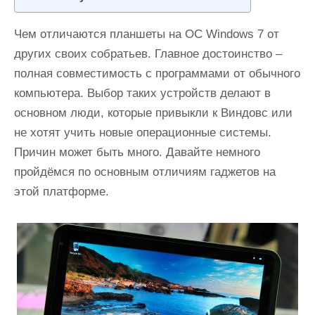
и
м
Чем отличаются планшеты на ОС Windows 7 от
о
других своих собратьев. Главное достоинство –
м
полная совместимость с программами от обычного
у
компьютера. Выбор таких устройств делают в
основном люди, которые привыкли к Виндовс или
не хотят учить новые операционные системы.
Причин может быть много. Давайте немного
пройдёмся по основным отличиям гаджетов на
этой платформе.