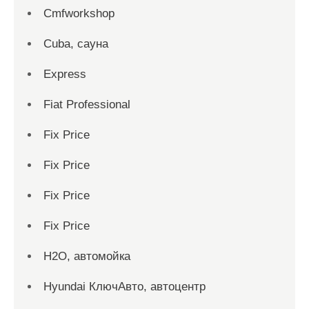
Cmfworkshop
Cuba, сауна
Express
Fiat Professional
Fix Price
Fix Price
Fix Price
Fix Price
H2O, автомойка
Hyundai КлючАвто, автоцентр