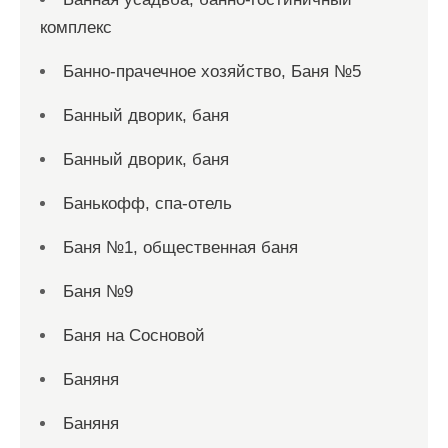
комплекс
Банно-прачечное хозяйство, Баня №5
Банный дворик, баня
Банный дворик, баня
Банькофф, спа-отель
Баня №1, общественная баня
Баня №9
Баня на Сосновой
Баняня
Баняня