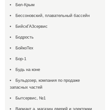
Бел-Крым
Бессоновский, плавательный бассейн
БийскГАЗсервис
Бодрость
БойкоТех
Бор-1
Будь на коне
Бульдозер, компания по продаже
запасных частей
Бытсервис, №1
Вариант а, магазин дверей и электрики