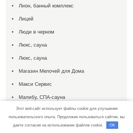
Лион, банный комплекс
Лицей
Люди в черном
Люкс, сауна
Люкс, сауна
Магазин Мелочей для Дома
Макси Сервис
Малибу, СПА-сауна
Этот веб-сайт использует файлы cookie для улучшения
Мастер 12 вольт
пользовательского опыта. Продолжая пользоваться сайтом, вы
МАСТЕР-СЕРВИС, центр ремонта и
даете согласие на использование файлов cookie.
OK
диагностики ДВС