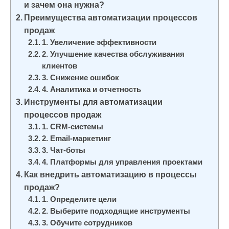
и зачем она нужна?
и
Преимущества автоматизации процессов
м
продаж
о
1. Увеличение эффективности
м
2. Улучшение качества обслуживания
у
клиентов
3. Снижение ошибок
4. Аналитика и отчетность
Инструменты для автоматизации
процессов продаж
1. CRM-системы
2. Email-маркетинг
3. Чат-боты
4. Платформы для управления проектами
Как внедрить автоматизацию в процессы
продаж?
1. Определите цели
2. Выберите подходящие инструменты
3. Обучите сотрудников