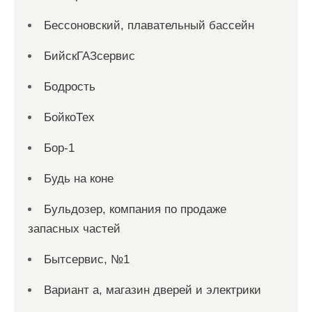
Бессоновский, плавательный бассейн
БийскГАЗсервис
Бодрость
БойкоТех
Бор-1
Будь на коне
Бульдозер, компания по продаже
запасных частей
Бытсервис, №1
Вариант а, магазин дверей и электрики