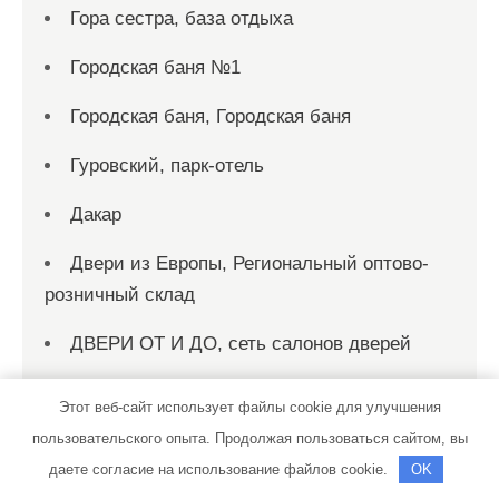
Гора сестра, база отдыха
Городская баня №1
Городская баня, Городская баня
Гуровский, парк-отель
Дакар
Двери из Европы, Региональный оптово-
розничный склад
ДВЕРИ ОТ И ДО, сеть салонов дверей
Двери плюс, салон
Этот веб-сайт использует файлы cookie для улучшения
пользовательского опыта. Продолжая пользоваться сайтом, вы
Дверная ярмарка, магазин
даете согласие на использование файлов cookie.
OK
Дворик, оздоровительный комплекс