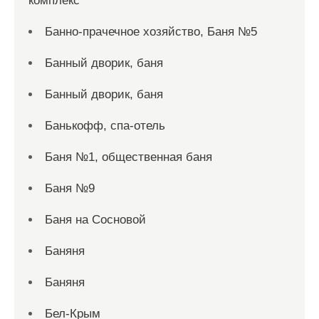
комплекс
Банно-прачечное хозяйство, Баня №5
Банный дворик, баня
Банный дворик, баня
Банькофф, спа-отель
Баня №1, общественная баня
Баня №9
Баня на Сосновой
Баняня
Баняня
Бел-Крым