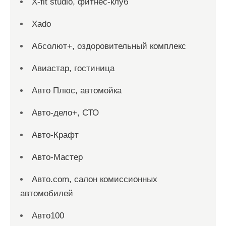
X-fit studio, фитнес-клуб
Xado
Абсолют+, оздоровительный комплекс
Авиастар, гостиница
Авто Плюс, автомойка
Авто-дело+, СТО
Авто-Крафт
Авто-Мастер
Авто.com, салон комиссионных
автомобилей
Авто100