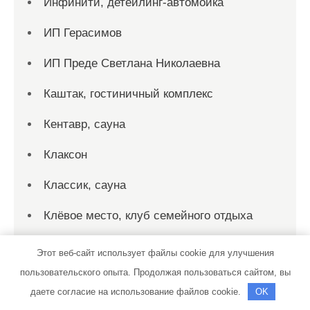
Инфинити, детейлинг-автомойка
ИП Герасимов
ИП Преде Светлана Николаевна
Каштак, гостиничный комплекс
Кентавр, сауна
Клаксон
Классик, сауна
Клёвое место, клуб семейного отдыха
Колесо-Сервис
Этот веб-сайт использует файлы cookie для улучшения
пользовательского опыта. Продолжая пользоваться сайтом, вы
Космос, центр здоровья
даете согласие на использование файлов cookie.
OK
КР