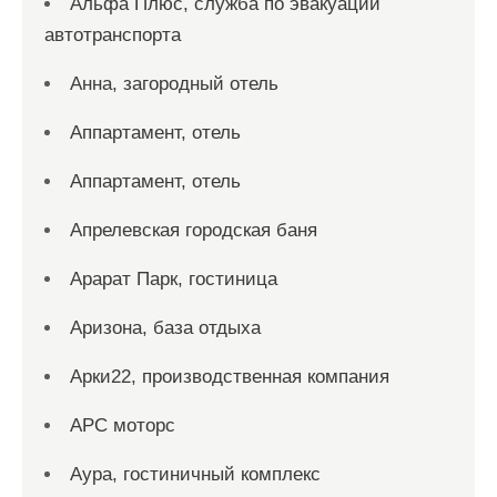
Альфа Плюс, служба по эвакуации
автотранспорта
Анна, загородный отель
Аппартамент, отель
Аппартамент, отель
Апрелевская городская баня
Арарат Парк, гостиница
Аризона, база отдыха
Арки22, производственная компания
АРС моторс
Аура, гостиничный комплекс