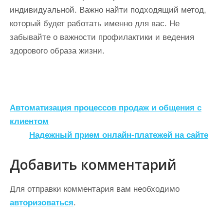
индивидуальной. Важно найти подходящий метод,
который будет работать именно для вас. Не
забывайте о важности профилактики и ведения
здорового образа жизни.
Н
Автоматизация процессов продаж и общения с
а
клиентом
Надежный прием онлайн-платежей на сайте
в
и
Добавить комментарий
г
а
Для отправки комментария вам необходимо
ц
авторизоваться
.