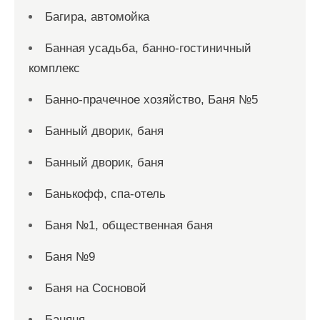
Багира, автомойка
Банная усадьба, банно-гостиничный
комплекс
Банно-прачечное хозяйство, Баня №5
Банный дворик, баня
Банный дворик, баня
Банькофф, спа-отель
Баня №1, общественная баня
Баня №9
Баня на Сосновой
Баняня