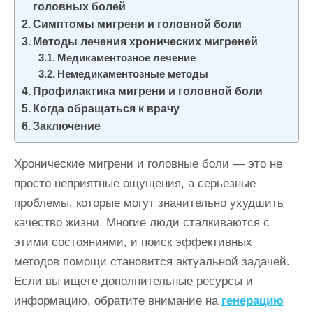
головных болей
и
Симптомы мигрени и головной боли
м
Методы лечения хронических мигреней
о
Медикаментозное лечение
м
Немедикаментозные методы
у
Профилактика мигрени и головной боли
Когда обращаться к врачу
Заключение
Хронические мигрени и головные боли — это не
просто неприятные ощущения, а серьезные
проблемы, которые могут значительно ухудшить
качество жизни. Многие люди сталкиваются с
этими состояниями, и поиск эффективных
методов помощи становится актуальной задачей.
Если вы ищете дополнительные ресурсы и
информацию, обратите внимание на
генерацию