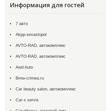
Информация для гостей
7 авто
Akpp-sevastopol
AVTO-RAD, автокомплекс
AVTO-RAD, автокомплекс
Awd Auto
Bmw-crimea.ru
Car beauty salon, автокомплекс
Car-x servis
Casablanca, гостевой дом