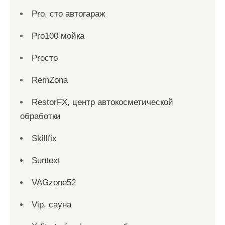
Pro. cтo автогараж
Pro100 мойка
Proсто
RemZona
RestorFX, центр автокосметической
обработки
Skillfix
Suntext
VAGzone52
Vip, сауна