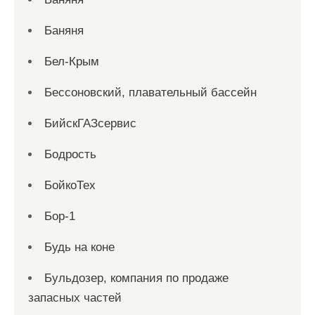
Баняня
Бел-Крым
Бессоновский, плавательный бассейн
БийскГАЗсервис
Бодрость
БойкоТех
Бор-1
Будь на коне
Бульдозер, компания по продаже
запасных частей